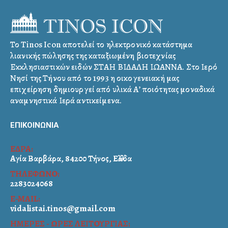
Το Tinos Icon αποτελεί το ηλεκτρονικό κατάστημα
λιανικής πώλησης της καταξιωμένη βιοτεχνίας
Εκκλησιαστικών ειδών ΣΤΑΗ ΒΙΔΑΛΗ ΙΩΑΝΝΑ. Στο Ιερό
Νησί της Τήνου από το 1993 η οικογενειακή μας
επιχείρηση δημιουργεί από υλικά Α’ ποιότητας μοναδικά
αναμνηστικά Ιερά αντικείμενα.
ΕΠΙΚΟΙΝΩΝΙΑ
ΕΔΡΑ:
Αγία Βαρβάρα, 84200 Τήνος, Ελλάδα
ΤΗΛΕΦΩΝΟ:
2283024068
E-MAIL:
vidalistai.tinos@gmail.com
ΗΜΕΡΕΣ - ΩΡΕΣ ΛΕΙΤΟΥΡΓΙΑΣ: