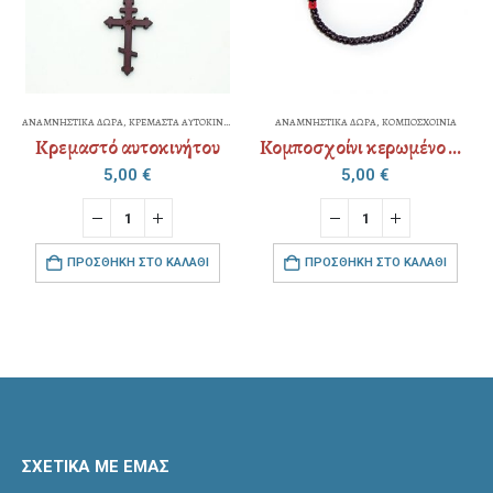
ΑΝΑΜΝΗΣΤΙΚΑ ΔΩΡΑ
,
ΚΡΕΜΑΣΤΑ ΑΥΤΟΚΙΝΗΤΟΥ
ΑΝΑΜΝΗΣΤΙΚΑ ΔΩΡΑ
,
ΚΟΜΠΟΣΧΟΙΝΙΑ
Κρεμαστό αυτοκινήτου
Κομποσχοίνι κερωμένο ψιλό – μεταλλικό “σταυρός” – strass
5,00
€
5,00
€
ΠΡΟΣΘΉΚΗ ΣΤΟ ΚΑΛΆΘΙ
ΠΡΟΣΘΉΚΗ ΣΤΟ ΚΑΛΆΘΙ
ΣΧΕΤΙΚΑ ΜΕ ΕΜΑΣ