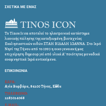
ΣΧΕΤΙΚΑ ΜΕ ΕΜΑΣ
Το Tinos Icon αποτελεί το ηλεκτρονικό κατάστημα
λιανικής πώλησης της καταξιωμένη βιοτεχνίας
Εκκλησιαστικών ειδών ΣΤΑΗ ΒΙΔΑΛΗ ΙΩΑΝΝΑ. Στο Ιερό
Νησί της Τήνου από το 1993 η οικογενειακή μας
επιχείρηση δημιουργεί από υλικά Α’ ποιότητας μοναδικά
αναμνηστικά Ιερά αντικείμενα.
ΕΠΙΚΟΙΝΩΝΙΑ
ΕΔΡΑ:
Αγία Βαρβάρα, 84200 Τήνος, Ελλάδα
ΤΗΛΕΦΩΝΟ:
2283024068
E-MAIL: