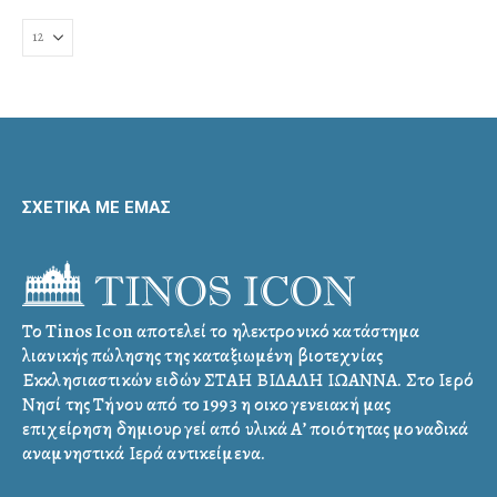
ΣΧΕΤΙΚΑ ΜΕ ΕΜΑΣ
Το Tinos Icon αποτελεί το ηλεκτρονικό κατάστημα
λιανικής πώλησης της καταξιωμένη βιοτεχνίας
Εκκλησιαστικών ειδών ΣΤΑΗ ΒΙΔΑΛΗ ΙΩΑΝΝΑ. Στο Ιερό
Νησί της Τήνου από το 1993 η οικογενειακή μας
επιχείρηση δημιουργεί από υλικά Α’ ποιότητας μοναδικά
αναμνηστικά Ιερά αντικείμενα.