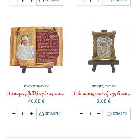
ΕΙΚΟΝΕΣ
,
ΠΑΠΥΡΟΙ
ΕΙΚΟΝΕΣ
,
ΠΑΠΥΡΟΙ
Πάπυρος βιβλίο γίγας καλό φωτοστέφανο επάργυρο αμετάβλητο (επιλογή Αγίου)
Πάπυρος μαγνήτης διακοσμημένος επάργυρο αμετάβλητο (επιλογή Αγίου)
40,00
€
2,00
€
EΠΙΛΟΓΉ
EΠΙΛΟΓΉ