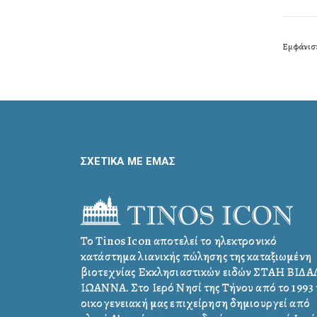
Εμφάνισ
ΣΧΕΤΙΚΑ ΜΕ ΕΜΑΣ
Το Tinos Icon αποτελεί το ηλεκτρονικό
κατάστημα λιανικής πώλησης της καταξιωμένη
βιοτεχνίας Εκκλησιαστικών ειδών ΣΤΑΗ ΒΙΔ
ΙΩΑΝΝΑ. Στο Ιερό Νησί της Τήνου από το 1993 
οικογενειακή μας επιχείρηση δημιουργεί από