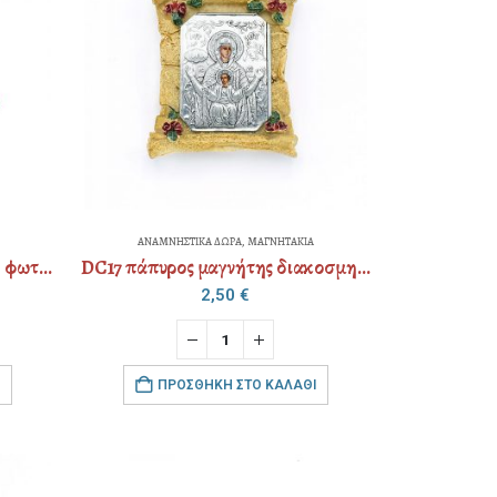
ΑΝΑΜΝΗΣΤΙΚΑ ΔΩΡΑ
,
ΜΑΓΝΗΤΑΚΙΑ
DC149 μαγνήτης χειροποίητη φωτογραφία
DC17 πάπυρος μαγνήτης διακοσμημένος
2,50
€
ΠΡΟΣΘΉΚΗ ΣΤΟ ΚΑΛΆΘΙ