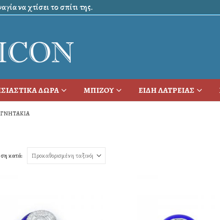
γία να χτίσει το σπίτι της.
ΣΙΑΣΤΙΚΑ ΔΩΡΑ
ΜΠΙΖΟΥ
ΕΙΔΗ ΛΑΤΡΕΙΑΣ
ΓΝΗΤΑΚΙΑ
ση κατά: