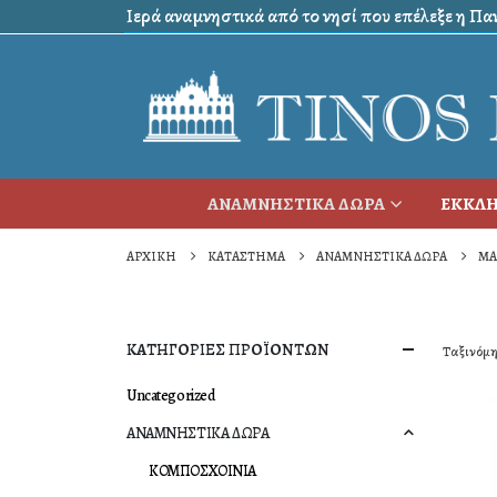
Ιερά αναμνηστικά από το νησί που επέλεξε η Πανα
ΑΝΑΜΝΗΣΤΙΚΑ ΔΩΡΑ
ΕΚΚΛΗ
ΑΡΧΙΚΉ
ΚΑΤΆΣΤΗΜΑ
ΑΝΑΜΝΗΣΤΙΚΑ ΔΩΡΑ
ΜΑ
ΚΑΤΗΓΟΡΙΕΣ ΠΡΟΪΟΝΤΩΝ
Ταξινόμη
Uncategorized
ΑΝΑΜΝΗΣΤΙΚΑ ΔΩΡΑ
ΚΟΜΠΟΣΧΟΙΝΙΑ