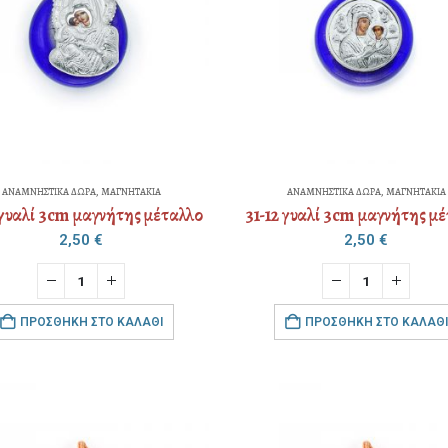
ΑΝΑΜΝΗΣΤΙΚΑ ΔΩΡΑ
,
ΜΑΓΝΗΤΑΚΙΑ
ΑΝΑΜΝΗΣΤΙΚΑ ΔΩΡΑ
,
ΜΑΓΝΗΤΑΚΙΑ
 γυαλί 3cm μαγνήτης μέταλλο
31-12 γυαλί 3cm μαγνήτης μ
2,50
€
2,50
€
ΠΡΟΣΘΉΚΗ ΣΤΟ ΚΑΛΆΘΙ
ΠΡΟΣΘΉΚΗ ΣΤΟ ΚΑΛΆΘΙ