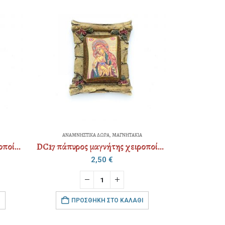
ΑΝΑΜΝΗΣΤΙΚΑ ΔΩΡΑ
,
ΜΑΓΝΗΤΑΚΙΑ
DC17 πάπυρος μαγνήτης χειροποίητη φωτογραφία
DC17 πάπυρος μαγνήτης χειροποίητη φωτογραφία
2,50
€
ΠΡΟΣΘΉΚΗ ΣΤΟ ΚΑΛΆΘΙ