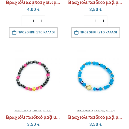
Βραχιόλι κομποσχοίνι με αυξομείωση
Βραχιόλι παιδικό μαζί με χάρτινη παιδική συσκευασία
4,00
€
3,50
€
ΠΡΟΣΘΉΚΗ ΣΤΟ ΚΑΛΆΘΙ
ΠΡΟΣΘΉΚΗ ΣΤΟ ΚΑΛΆΘΙ
ΒΡΑΧΙΟΛΑΚΙΑ ΠΑΙΔΙΚΑ
,
ΜΠΙΖΟΥ
ΒΡΑΧΙΟΛΑΚΙΑ ΠΑΙΔΙΚΑ
,
ΜΠΙΖΟΥ
Βραχιόλι παιδικό μαζί με χάρτινη παιδική συσκευασία
Βραχιόλι παιδικό μαζί με χάρτινη παιδική συσκευασία
3,50
€
3,50
€