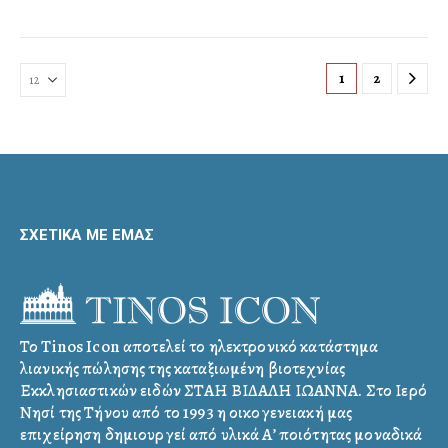
1
2
ΣΧΕΤΙΚΑ ΜΕ ΕΜΑΣ
Το Tinos Icon αποτελεί το ηλεκτρονικό κατάστημα
λιανικής πώλησης της καταξιωμένη βιοτεχνίας
Εκκλησιαστικών ειδών ΣΤΑΗ ΒΙΔΑΛΗ ΙΩΑΝΝΑ. Στο Ιερό
Νησί της Τήνου από το 1993 η οικογενειακή μας
επιχείρηση δημιουργεί από υλικά Α’ ποιότητας μοναδικά