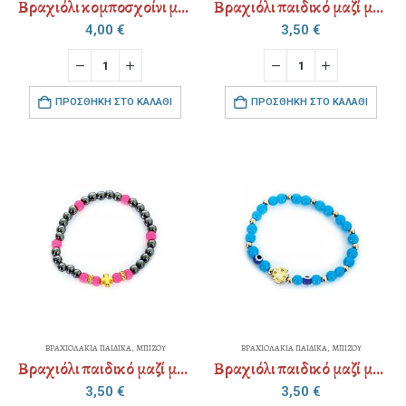
Βραχιόλι κομποσχοίνι με αυξομείωση
Βραχιόλι παιδικό μαζί με χάρτινη παιδική συσκευασία
4,00
€
3,50
€
ΠΡΟΣΘΉΚΗ ΣΤΟ ΚΑΛΆΘΙ
ΠΡΟΣΘΉΚΗ ΣΤΟ ΚΑΛΆΘΙ
ΒΡΑΧΙΟΛΑΚΙΑ ΠΑΙΔΙΚΑ
,
ΜΠΙΖΟΥ
ΒΡΑΧΙΟΛΑΚΙΑ ΠΑΙΔΙΚΑ
,
ΜΠΙΖΟΥ
Βραχιόλι παιδικό μαζί με χάρτινη παιδική συσκευασία
Βραχιόλι παιδικό μαζί με χάρτινη παιδική συσκευασία
3,50
€
3,50
€