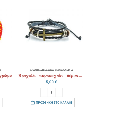
ΚΟΜΠΟΣΧΟΙΝΙΑ
ΑΝΑΜΝΗΣΤΙΚΑ ΔΩΡΑ
,
ΚΟΜΠΟΣΧΟΙΝΙΑ
Βραχιόλι – κομποσχοίνι – δέρμα ανδρικό
Κομποσχοίνι κερωμένο ψιλό χρώμα
€
2,50
€
ΤΟ ΚΑΛΆΘΙ
ΠΡΟΣΘΉΚΗ ΣΤΟ ΚΑΛΆΘΙ