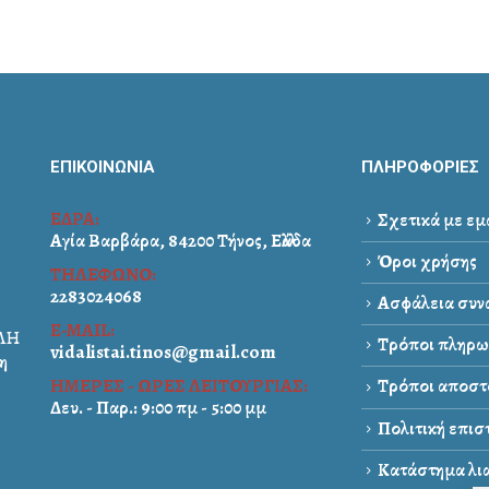
ΕΠΙΚΟΙΝΩΝΙΑ
ΠΛΗΡΟΦΟΡΙΕΣ
ΕΔΡΑ:
Σχετικά με εμ
Αγία Βαρβάρα, 84200 Τήνος, Ελλάδα
Όροι χρήσης
ΤΗΛΕΦΩΝΟ:
2283024068
Ασφάλεια συνα
E-MAIL:
ΑΛΗ
Τρόποι πληρω
vidalistai.tinos@gmail.com
η
ΗΜΕΡΕΣ - ΩΡΕΣ ΛΕΙΤΟΥΡΓΙΑΣ:
Τρόποι αποστ
Δευ. - Παρ.: 9:00 πμ - 5:00 μμ
Πολιτική επι
Κατάστημα λια