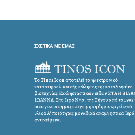
ΣΧΕΤΙΚΑ ΜΕ ΕΜΑΣ
Το Tinos Icon αποτελεί το ηλεκτρονικό
κατάστημα λιανικής πώλησης της καταξιωμένη
βιοτεχνίας Εκκλησιαστικών ειδών ΣΤΑΗ ΒΙΔ
ΙΩΑΝΝΑ. Στο Ιερό Νησί της Τήνου από το 1993 
οικογενειακή μας επιχείρηση δημιουργεί από
υλικά Α’ ποιότητας μοναδικά αναμνηστικά Ιερά
αντικείμενα.