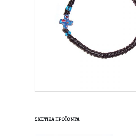
ΣΧΕΤΙΚΆ ΠΡΟΪΌΝΤΑ