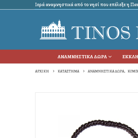
Ιερά αναμνηστικά από το νησί που επέλεξε η Πανα
ΑΝΑΜΝΗΣΤΙΚΑ ΔΩΡΑ
ΕΚΚΛΗ
ΑΡΧΙΚΉ
ΚΑΤΆΣΤΗΜΑ
ΑΝΑΜΝΗΣΤΙΚΑ ΔΩΡΑ
,
ΚΟΜΠ