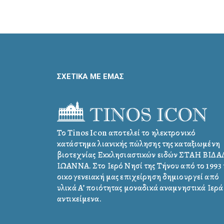
ΣΧΕΤΙΚΑ ΜΕ ΕΜΑΣ
Το Tinos Icon αποτελεί το ηλεκτρονικό
κατάστημα λιανικής πώλησης της καταξιωμένη
βιοτεχνίας Εκκλησιαστικών ειδών ΣΤΑΗ ΒΙΔ
ΙΩΑΝΝΑ. Στο Ιερό Νησί της Τήνου από το 1993 
οικογενειακή μας επιχείρηση δημιουργεί από
υλικά Α’ ποιότητας μοναδικά αναμνηστικά Ιερά
αντικείμενα.