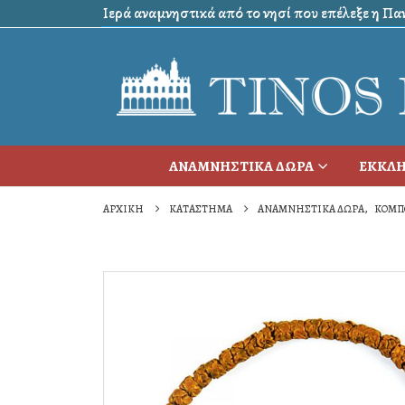
Ιερά αναμνηστικά από το νησί που επέλεξε η Πανα
ΑΝΑΜΝΗΣΤΙΚΑ ΔΩΡΑ
ΕΚΚΛΗ
ΑΡΧΙΚΉ
ΚΑΤΆΣΤΗΜΑ
ΑΝΑΜΝΗΣΤΙΚΑ ΔΩΡΑ
,
ΚΟΜΠ