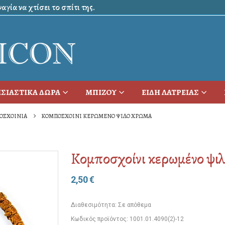
γία να χτίσει το σπίτι της.
ΣΙΑΣΤΙΚΑ ΔΩΡΑ
ΜΠΙΖΟΥ
ΕΙΔΗ ΛΑΤΡΕΙΑΣ
ΟΣΧΟΙΝΙΑ
ΚΟΜΠΟΣΧΟΊΝΙ ΚΕΡΩΜΈΝΟ ΨΙΛΌ ΧΡΏΜΑ
Κομποσχοίνι κερωμένο ψι
2,50
€
Διαθεσιμότητα:
Σε απόθεμα
Κωδικός προϊόντος:
1001.01.4090(2)-12