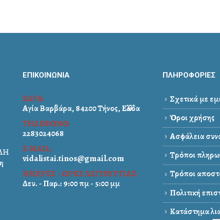
ΕΠΙΚΟΙΝΩΝΙΑ
ΠΛΗΡΟΦΟΡΙΕΣ
ΕΔΡΑ:
Σχετικά με εμ
Αγία Βαρβάρα, 84200 Τήνος, Ελλάδα
Όροι χρήσης
ΤΗΛΕΦΩΝΟ:
2283024068
Ασφάλεια συνα
E-MAIL:
ΑΛΗ
Τρόποι πληρω
vidalistai.tinos@gmail.com
η
ΗΜΕΡΕΣ - ΩΡΕΣ ΛΕΙΤΟΥΡΓΙΑΣ:
Τρόποι αποστ
Δευ. - Παρ.: 9:00 πμ - 5:00 μμ
Πολιτική επι
Κατάστημα λια