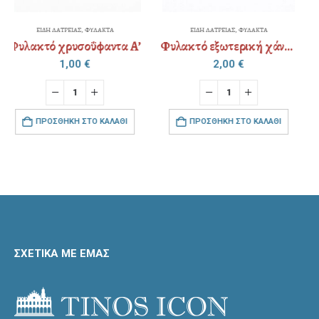
ΕΙΔΗ ΛΑΤΡΕΙΑΣ
,
ΦΥΛΑΚΤΑ
ΕΙΔΗ ΛΑΤΡΕΙΑΣ
,
ΦΥΛΑΚΤΑ
Φυλακτό εξωτερική χάντρα τρίγωνο / τετράγωνο
Φυλακτό χάντρινος σταυρός (όλο με χάντρα)
2,00
€
5,00
€
ΠΡΟΣΘΉΚΗ ΣΤΟ ΚΑΛΆΘΙ
ΠΡΟΣΘΉΚΗ ΣΤΟ ΚΑΛΆΘΙ
ΣΧΕΤΙΚΑ ΜΕ ΕΜΑΣ