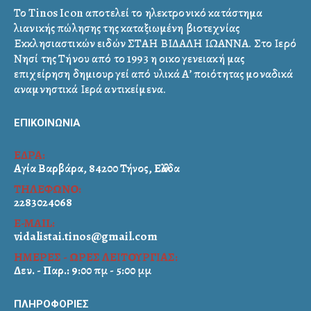
Το Tinos Icon αποτελεί το ηλεκτρονικό κατάστημα
λιανικής πώλησης της καταξιωμένη βιοτεχνίας
Εκκλησιαστικών ειδών ΣΤΑΗ ΒΙΔΑΛΗ ΙΩΑΝΝΑ. Στο Ιερό
Νησί της Τήνου από το 1993 η οικογενειακή μας
επιχείρηση δημιουργεί από υλικά Α’ ποιότητας μοναδικά
αναμνηστικά Ιερά αντικείμενα.
ΕΠΙΚΟΙΝΩΝΙΑ
ΕΔΡΑ:
Αγία Βαρβάρα, 84200 Τήνος, Ελλάδα
ΤΗΛΕΦΩΝΟ:
2283024068
E-MAIL:
vidalistai.tinos@gmail.com
ΗΜΕΡΕΣ - ΩΡΕΣ ΛΕΙΤΟΥΡΓΙΑΣ:
Δευ. - Παρ.: 9:00 πμ - 5:00 μμ
ΠΛΗΡΟΦΟΡΙΕΣ