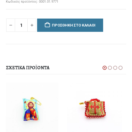
Κωδικός προϊόντος:
0001.01.9771
ΠΡΟΣΘΉΚΗ ΣΤΟ ΚΑΛΆΘΙ
ΣΧΕΤΙΚΆ ΠΡΟΪΌΝΤΑ