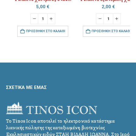
5,00
€
2,00
€
ΠΡΟΣΘΉΚΗ ΣΤΟ ΚΑΛΆΘΙ
ΠΡΟΣΘΉΚΗ ΣΤΟ ΚΑΛΆΘΙ
ΣΧΕΤΙΚΑ ΜΕ ΕΜΑΣ
Το Tinos Icon αποτελεί το ηλεκτρονικό κατάστημα
λιανικής πώλησης της καταξιωμένη βιοτεχνίας
Εκκλησιαστικών ειδών ΣΤΑΗ ΒΙΔΑΛΗ ΙΩΑΝΝΑ. Στο Ιερό