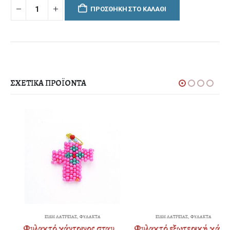
ΠΡΟΣΘΉΚΗ ΣΤΟ ΚΑΛΆΘΙ
ΣΧΕΤΙΚΆ ΠΡΟΪΌΝΤΑ
ΕΙΔΗ ΛΑΤΡΕΙΑΣ
,
ΦΥΛΑΚΤΑ
ΕΙΔΗ ΛΑΤΡΕΙΑΣ
,
ΦΥΛΑΚΤΑ
Φυλακτό χάντρινος σταυρός (όλο με χάντρα)
Φυλακτό εξωτερική χάντρα τρίγωνο / τετράγωνο