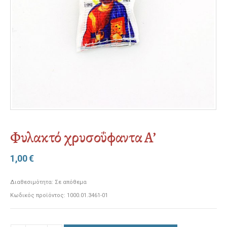
Φυλακτό χρυσοΰφαντα Α’
1,00
€
Διαθεσιμότητα:
Σε απόθεμα
Κωδικός προϊόντος:
1000.01.3461-01