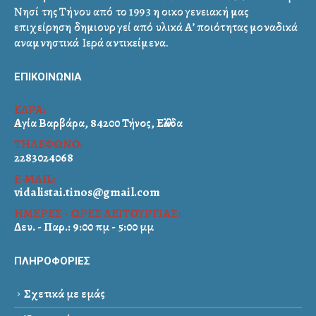
Νησί της Τήνου από το 1993 η οικογενειακή μας
επιχείρηση δημιουργεί από υλικά Α’ ποιότητας μοναδικά
αναμνηστικά Ιερά αντικείμενα.
ΕΠΙΚΟΙΝΩΝΙΑ
ΕΔΡΑ:
Αγία Βαρβάρα, 84200 Τήνος, Ελλάδα
ΤΗΛΕΦΩΝΟ:
2283024068
E-MAIL:
vidalistai.tinos@gmail.com
ΗΜΕΡΕΣ - ΩΡΕΣ ΛΕΙΤΟΥΡΓΙΑΣ:
Δευ. - Παρ.: 9:00 πμ - 5:00 μμ
ΠΛΗΡΟΦΟΡΙΕΣ
Σχετικά με εμάς