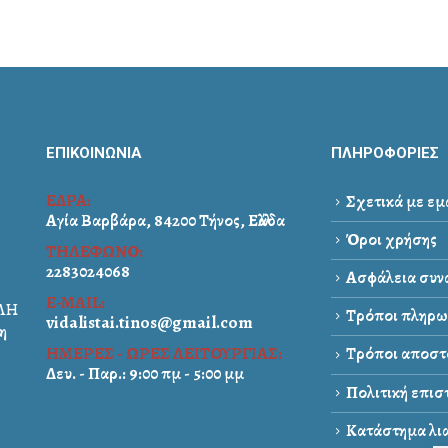
ΕΠΙΚΟΙΝΩΝΙΑ
ΠΛΗΡΟΦΟΡΙΕΣ
ΕΔΡΑ:
Σχετικά με εμ
Αγία Βαρβάρα, 84200 Τήνος, Ελλάδα
Όροι χρήσης
ΤΗΛΕΦΩΝΟ:
2283024068
Ασφάλεια συνα
E-MAIL:
ΑΛΗ
Τρόποι πληρω
vidalistai.tinos@gmail.com
η
ΗΜΕΡΕΣ - ΩΡΕΣ ΛΕΙΤΟΥΡΓΙΑΣ:
Τρόποι αποστ
Δευ. - Παρ.: 9:00 πμ - 5:00 μμ
Πολιτική επι
Κατάστημα λια