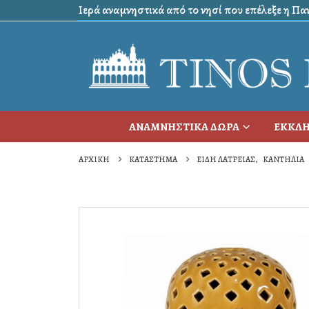
Ιερά αναμνηστικά από το νησί που επέλεξε η Πανα
ΑΝΑΜΝΗΣΤΙΚΑ ΔΩΡΑ
ΕΚΚΛΗ
ΑΡΧΙΚΉ
ΚΑΤΆΣΤΗΜΑ
ΕΙΔΗ ΛΑΤΡΕΙΑΣ
,
ΚΑΝΤΗΛΙΑ