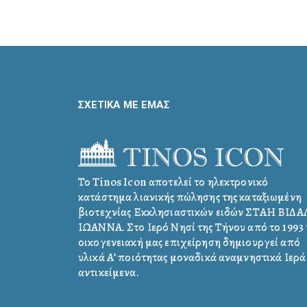
ΣΧΕΤΙΚΑ ΜΕ ΕΜΑΣ
Το Tinos Icon αποτελεί το ηλεκτρονικό
κατάστημα λιανικής πώλησης της καταξιωμένη
βιοτεχνίας Εκκλησιαστικών ειδών ΣΤΑΗ ΒΙΔ
ΙΩΑΝΝΑ. Στο Ιερό Νησί της Τήνου από το 1993 
οικογενειακή μας επιχείρηση δημιουργεί από
υλικά Α’ ποιότητας μοναδικά αναμνηστικά Ιερά
αντικείμενα.