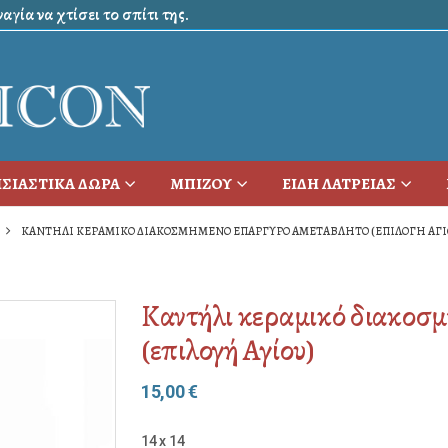
γία να χτίσει το σπίτι της.
ΣΙΑΣΤΙΚΑ ΔΩΡΑ
ΜΠΙΖΟΥ
ΕΙΔΗ ΛΑΤΡΕΙΑΣ
ΚΑΝΤΉΛΙ ΚΕΡΑΜΙΚΌ ΔΙΑΚΟΣΜΗΜΈΝΟ ΕΠΆΡΓΥΡΟ ΑΜΕΤΆΒΛΗΤΟ (ΕΠΙΛΟΓΉ ΑΓΊ
Καντήλι κεραμικό διακοσ
(επιλογή Αγίου)
15,00
€
14 x 14