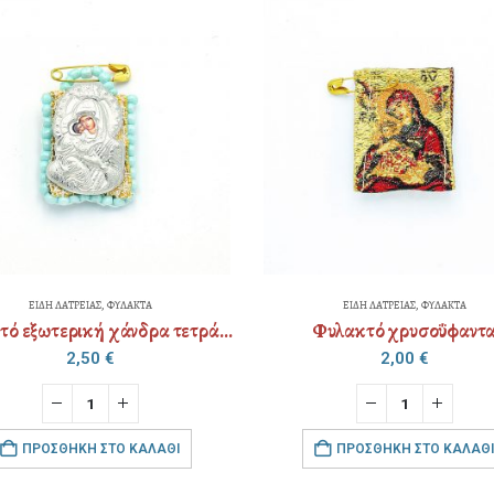
ΕΙΔΗ ΛΑΤΡΕΙΑΣ
,
ΦΥΛΑΚΤΑ
ΕΙΔΗ ΛΑΤΡΕΙΑΣ
,
ΦΥΛΑΚΤΑ
Φυλακτό εξωτερική χάνδρα τετράγωνο & διακόσμηση
Φυλακτό χρυσοΰφαντ
2,50
€
2,00
€
ΠΡΟΣΘΉΚΗ ΣΤΟ ΚΑΛΆΘΙ
ΠΡΟΣΘΉΚΗ ΣΤΟ ΚΑΛΆΘΙ