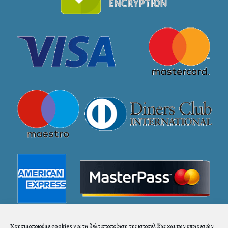
Χρησιμοποιούμε cookies για τη βελτιστοποίηση της ιστοσελίδας και των υπηρεσιών