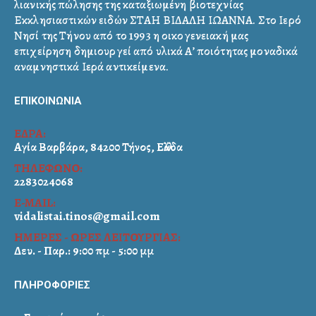
λιανικής πώλησης της καταξιωμένη βιοτεχνίας
Εκκλησιαστικών ειδών ΣΤΑΗ ΒΙΔΑΛΗ ΙΩΑΝΝΑ. Στο Ιερό
Νησί της Τήνου από το 1993 η οικογενειακή μας
επιχείρηση δημιουργεί από υλικά Α’ ποιότητας μοναδικά
αναμνηστικά Ιερά αντικείμενα.
ΕΠΙΚΟΙΝΩΝΙΑ
ΕΔΡΑ:
Αγία Βαρβάρα, 84200 Τήνος, Ελλάδα
ΤΗΛΕΦΩΝΟ:
2283024068
E-MAIL:
vidalistai.tinos@gmail.com
ΗΜΕΡΕΣ - ΩΡΕΣ ΛΕΙΤΟΥΡΓΙΑΣ:
Δευ. - Παρ.: 9:00 πμ - 5:00 μμ
ΠΛΗΡΟΦΟΡΙΕΣ