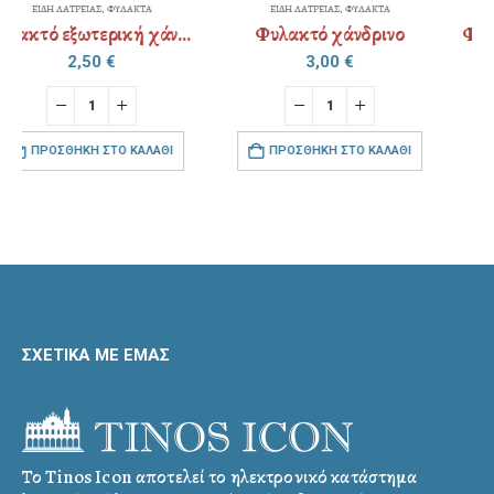
ΕΙΔΗ ΛΑΤΡΕΙΑΣ
,
ΦΥΛΑΚΤΑ
ΕΙΔΗ ΛΑΤΡΕΙΑΣ
,
ΦΥΛΑΚΤΑ
Φυλακτό χάνδρινο
Φυλακτό εξωτερική χάνδρα τετράγωνο & διακόσμηση
3,00
€
2,50
€
ΠΡΟΣΘΉΚΗ ΣΤΟ ΚΑΛΆΘΙ
ΠΡΟΣΘΉΚΗ ΣΤΟ ΚΑΛΆΘΙ
ΣΧΕΤΙΚΑ ΜΕ ΕΜΑΣ
Το Tinos Icon αποτελεί το ηλεκτρονικό κατάστημα