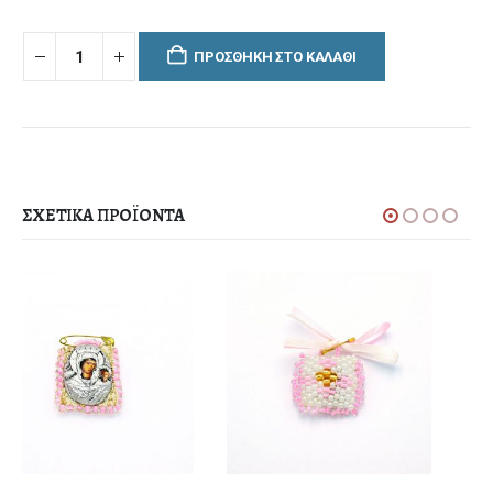
ΠΡΟΣΘΉΚΗ ΣΤΟ ΚΑΛΆΘΙ
ΣΧΕΤΙΚΆ ΠΡΟΪΌΝΤΑ