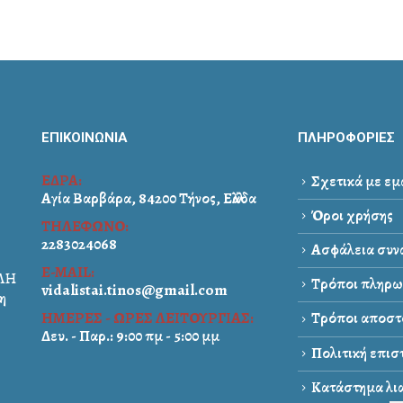
ΕΠΙΚΟΙΝΩΝΙΑ
ΠΛΗΡΟΦΟΡΙΕΣ
ΕΔΡΑ:
Σχετικά με εμ
Αγία Βαρβάρα, 84200 Τήνος, Ελλάδα
Όροι χρήσης
ΤΗΛΕΦΩΝΟ:
2283024068
Ασφάλεια συνα
E-MAIL:
ΑΛΗ
Τρόποι πληρω
vidalistai.tinos@gmail.com
η
ΗΜΕΡΕΣ - ΩΡΕΣ ΛΕΙΤΟΥΡΓΙΑΣ:
Τρόποι αποστ
Δευ. - Παρ.: 9:00 πμ - 5:00 μμ
Πολιτική επι
Κατάστημα λια