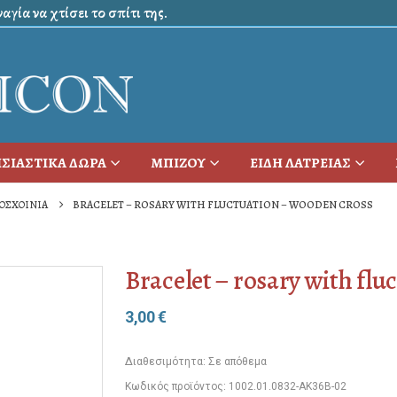
γία να χτίσει το σπίτι της.
ΣΙΑΣΤΙΚΑ ΔΩΡΑ
ΜΠΙΖΟΥ
ΕΙΔΗ ΛΑΤΡΕΙΑΣ
ΟΣΧΟΙΝΙΑ
BRACELET – ROSARY WITH FLUCTUATION – WOODEN CROSS
Bracelet – rosary with fl
3,00
€
Διαθεσιμότητα:
Σε απόθεμα
Κωδικός προϊόντος:
1002.01.0832-AK36B-02