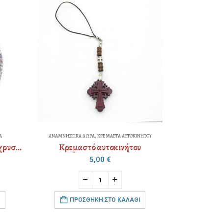
ΝΗΣΤΙΚΑ ΔΩΡΑ
,
ΚΡΕΜΑΣΤΑ ΑΥΤΟΚΙΝΗΤΟΥ
ΑΝΑΜΝΗΣΤΙΚΑ ΔΩΡΑ
,
ΚΟΜΠΟΣΧΟΙΝΙΑ
Κρεμαστό αυτοκινήτου
5,00
€
3,50
€
ΠΡΟΣΘΉΚΗ ΣΤΟ ΚΑΛΆΘΙ
ΠΡΟΣΘΉΚΗ ΣΤΟ ΚΑΛΆΘΙ