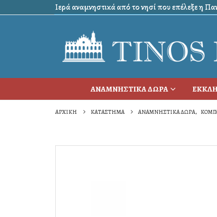
Ιερά αναμνηστικά από το νησί που επέλεξε η Πανα
ΑΝΑΜΝΗΣΤΙΚΑ ΔΩΡΑ
ΕΚΚΛΗ
ΑΡΧΙΚΉ
ΚΑΤΆΣΤΗΜΑ
ΑΝΑΜΝΗΣΤΙΚΑ ΔΩΡΑ
,
ΚΟΜΠ