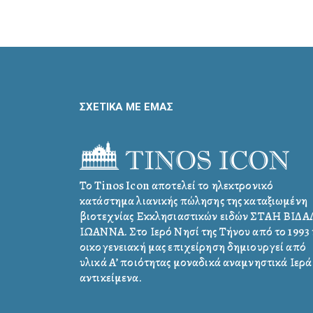
ΣΧΕΤΙΚΑ ΜΕ ΕΜΑΣ
Το Tinos Icon αποτελεί το ηλεκτρονικό
κατάστημα λιανικής πώλησης της καταξιωμένη
βιοτεχνίας Εκκλησιαστικών ειδών ΣΤΑΗ ΒΙΔ
ΙΩΑΝΝΑ. Στο Ιερό Νησί της Τήνου από το 1993 
οικογενειακή μας επιχείρηση δημιουργεί από
υλικά Α’ ποιότητας μοναδικά αναμνηστικά Ιερά
αντικείμενα.