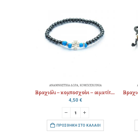
ΑΝΑΜΝΗΣΤΙΚΑ ΔΩΡΑ
,
ΚΟΜΠΟΣΧΟΙΝΙΑ
ΑΝΑΜΝΗΣΤΙΚΑ ΔΩΡΑ
,
ΚΟΜΠΟ
Βραχιόλι – κομποσχοίνι – αιματίτης
4,50
€
5,00
€
ΠΡΟΣΘΉΚΗ ΣΤΟ ΚΑΛΆΘΙ
ΠΡΟΣΘΉΚΗ ΣΤΟ Κ