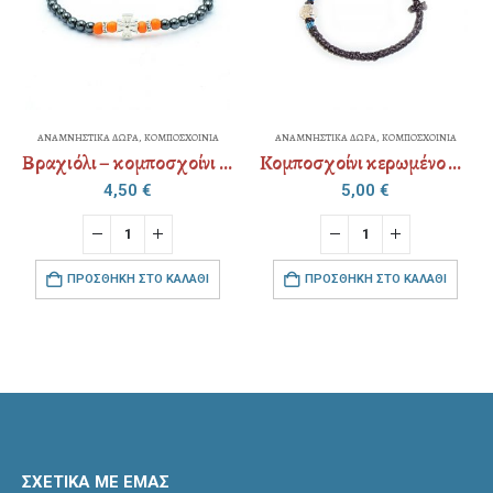
ΑΝΑΜΝΗΣΤΙΚΑ ΔΩΡΑ
,
ΚΟΜΠΟΣΧΟΙΝΙΑ
ΑΝΑΜΝΗΣΤΙΚΑ ΔΩΡΑ
,
ΚΟΜΠΟΣΧΟΙΝΙΑ
Βραχιόλι – κομποσχοίνι – αιματίτης
Κομποσχοίνι κερωμένο ψιλό – μεταλλικό “σταυρός” – strass
4,50
€
5,00
€
ΠΡΟΣΘΉΚΗ ΣΤΟ ΚΑΛΆΘΙ
ΠΡΟΣΘΉΚΗ ΣΤΟ ΚΑΛΆΘΙ
ΣΧΕΤΙΚΑ ΜΕ ΕΜΑΣ