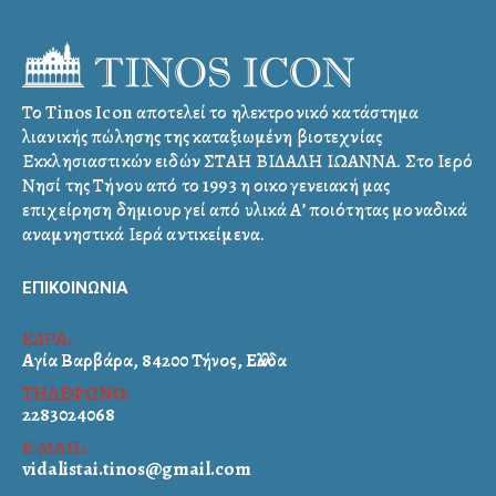
Το Tinos Icon αποτελεί το ηλεκτρονικό κατάστημα
λιανικής πώλησης της καταξιωμένη βιοτεχνίας
Εκκλησιαστικών ειδών ΣΤΑΗ ΒΙΔΑΛΗ ΙΩΑΝΝΑ. Στο Ιερό
Νησί της Τήνου από το 1993 η οικογενειακή μας
επιχείρηση δημιουργεί από υλικά Α’ ποιότητας μοναδικά
αναμνηστικά Ιερά αντικείμενα.
ΕΠΙΚΟΙΝΩΝΙΑ
ΕΔΡΑ:
Αγία Βαρβάρα, 84200 Τήνος, Ελλάδα
ΤΗΛΕΦΩΝΟ:
2283024068
E-MAIL:
vidalistai.tinos@gmail.com