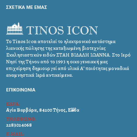
ΣΧΕΤΙΚΑ ΜΕ ΕΜΑΣ
Το Tinos Icon αποτελεί το ηλεκτρονικό κατάστημα
λιανικής πώλησης της καταξιωμένη βιοτεχνίας
Εκκλησιαστικών ειδών ΣΤΑΗ ΒΙΔΑΛΗ ΙΩΑΝΝΑ. Στο Ιερό
Νησί της Τήνου από το 1993 η οικογενειακή μας
επιχείρηση δημιουργεί από υλικά Α’ ποιότητας μοναδικά
αναμνηστικά Ιερά αντικείμενα.
ΕΠΙΚΟΙΝΩΝΙΑ
ΕΔΡΑ:
Αγία Βαρβάρα, 84200 Τήνος, Ελλάδα
ΤΗΛΕΦΩΝΟ:
2283024068
E-MAIL: