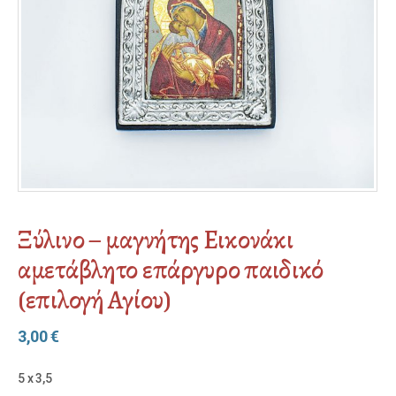
Ξύλινο – μαγνήτης Εικονάκι
αμετάβλητο επάργυρο παιδικό
(επιλογή Αγίου)
3,00
€
5 x 3,5