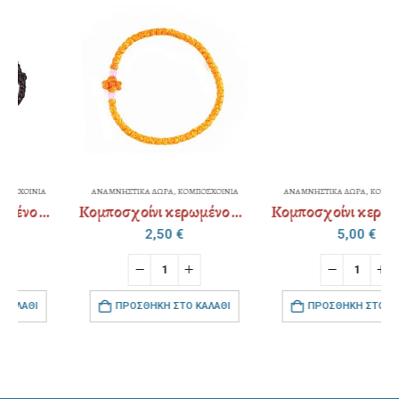
ΑΝΑΜΝΗΣΤΙΚΑ ΔΩΡΑ
,
ΚΟΜΠΟΣΧΟΙΝΙΑ
ΑΝΑΜΝΗΣΤΙΚΑ ΔΩΡΑ
,
ΚΟΜΠΟΣΧΟΙΝΙΑ
Κομποσχοίνι κερωμένο ψιλό χρώμα
Κομποσχοίνι κερωμένο ψιλό – μεταλλικό “σταυρός” – strass
2,50
€
5,00
€
ΠΡΟΣΘΉΚΗ ΣΤΟ ΚΑΛΆΘΙ
ΠΡΟΣΘΉΚΗ ΣΤΟ ΚΑΛΆΘΙ