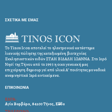
ΣΧΕΤΙΚΑ ΜΕ ΕΜΑΣ
Το Tinos Icon αποτελεί το ηλεκτρονικό κατάστημα
λιανικής πώλησης της καταξιωμένη βιοτεχνίας
Εκκλησιαστικών ειδών ΣΤΑΗ ΒΙΔΑΛΗ ΙΩΑΝΝΑ. Στο Ιερό
Νησί της Τήνου από το 1993 η οικογενειακή μας
επιχείρηση δημιουργεί από υλικά Α’ ποιότητας μοναδικά
αναμνηστικά Ιερά αντικείμενα.
ΕΠΙΚΟΙΝΩΝΙΑ
ΕΔΡΑ:
Αγία Βαρβάρα, 84200 Τήνος, Ελλάδα
ΤΗΛΕΦΩΝΟ: