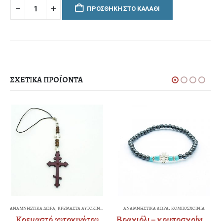
ΠΡΟΣΘΉΚΗ ΣΤΟ ΚΑΛΆΘΙ
ΣΧΕΤΙΚΆ ΠΡΟΪΌΝΤΑ
ΑΝΑΜΝΗΣΤΙΚΑ ΔΩΡΑ
,
ΚΡΕΜΑΣΤΑ ΑΥΤΟΚΙΝΗΤΟΥ
ΑΝΑΜΝΗΣΤΙΚΑ ΔΩΡΑ
,
ΚΟΜΠΟΣΧΟΙΝΙΑ
Κρεμαστό αυτοκινήτου
Βραχιόλι – κομποσχοίνι – αιματίτης