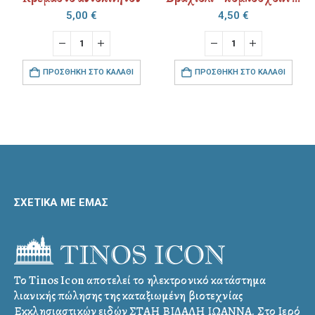
5,00
€
4,50
€
ΠΡΟΣΘΉΚΗ ΣΤΟ ΚΑΛΆΘΙ
ΠΡΟΣΘΉΚΗ ΣΤΟ ΚΑΛΆΘΙ
ΣΧΕΤΙΚΑ ΜΕ ΕΜΑΣ
Το Tinos Icon αποτελεί το ηλεκτρονικό κατάστημα
λιανικής πώλησης της καταξιωμένη βιοτεχνίας
Εκκλησιαστικών ειδών ΣΤΑΗ ΒΙΔΑΛΗ ΙΩΑΝΝΑ. Στο Ιερό