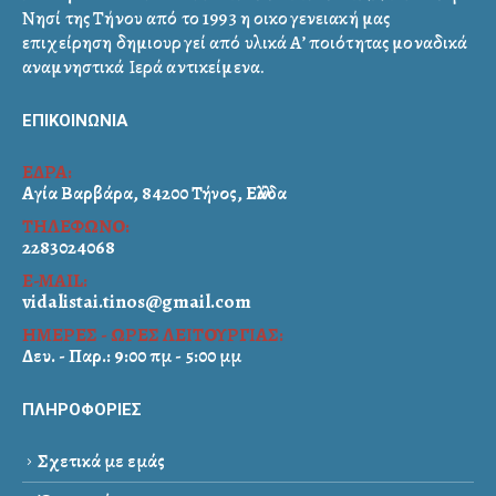
Νησί της Τήνου από το 1993 η οικογενειακή μας
επιχείρηση δημιουργεί από υλικά Α’ ποιότητας μοναδικά
αναμνηστικά Ιερά αντικείμενα.
ΕΠΙΚΟΙΝΩΝΙΑ
ΕΔΡΑ:
Αγία Βαρβάρα, 84200 Τήνος, Ελλάδα
ΤΗΛΕΦΩΝΟ:
2283024068
E-MAIL:
vidalistai.tinos@gmail.com
ΗΜΕΡΕΣ - ΩΡΕΣ ΛΕΙΤΟΥΡΓΙΑΣ:
Δευ. - Παρ.: 9:00 πμ - 5:00 μμ
ΠΛΗΡΟΦΟΡΙΕΣ
Σχετικά με εμάς