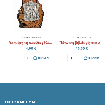
ΕΙΚΟΝΕΣ
,
ΦΛΟΥΔΕΣ
ΕΙΚΟΝΕΣ
,
ΠΑΠΥΡΟΙ
Απομίμηση φλούδας ξύλου εικόνα διακοσμημένη (επιλογή Αγίου)
Πάπυρος βιβλίο γίγας καλό φωτοστέφανο επάργυρο αμετάβλητο (επιλογή Αγίου)
4,00
€
40,00
€
EΠΙΛΟΓΉ
EΠΙΛΟΓΉ
ΣΧΕΤΙΚΑ ΜΕ ΕΜΑΣ