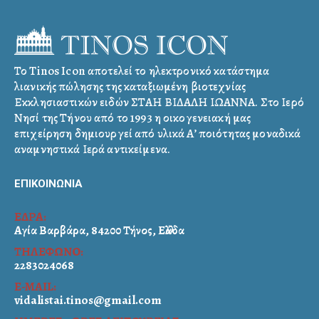
Το Tinos Icon αποτελεί το ηλεκτρονικό κατάστημα
λιανικής πώλησης της καταξιωμένη βιοτεχνίας
Εκκλησιαστικών ειδών ΣΤΑΗ ΒΙΔΑΛΗ ΙΩΑΝΝΑ. Στο Ιερό
Νησί της Τήνου από το 1993 η οικογενειακή μας
επιχείρηση δημιουργεί από υλικά Α’ ποιότητας μοναδικά
αναμνηστικά Ιερά αντικείμενα.
ΕΠΙΚΟΙΝΩΝΙΑ
ΕΔΡΑ:
Αγία Βαρβάρα, 84200 Τήνος, Ελλάδα
ΤΗΛΕΦΩΝΟ:
2283024068
E-MAIL:
vidalistai.tinos@gmail.com