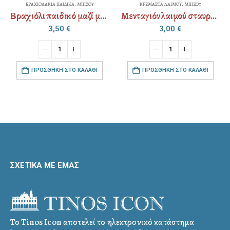
ΚΡΕΜΑΣΤΑ ΛΑΙΜΟΥ
,
ΜΠΙΖΟΥ
ΚΡΕΜΑΣΤΑ ΛΑΙΜΟΥ
,
ΜΠΙΖΟΥ
ασία
Μενταγιόν λαιμού σταυρός ξύλινος
Μενταγιόν λαιμού σταυρός ξύλινος χαρακτός
3,00
€
3,00
€
ΠΡΟΣΘΉΚΗ ΣΤΟ ΚΑΛΆΘΙ
ΠΡΟΣΘΉΚΗ ΣΤΟ ΚΑΛΆΘΙ
ΣΧΕΤΙΚΑ ΜΕ ΕΜΑΣ
Το Tinos Icon αποτελεί το ηλεκτρονικό κατάστημα