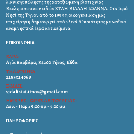
λιανικής πώλησης της καταξιωμένη βιοτεχνίας
Εκκλησιαστικών ειδών ΣΤΑΗ ΒΙΔΑΛΗ ΙΩΑΝΝΑ. Στο Ιερό
Νησί της Τήνου από το 1993 η οικογενειακή μας
επιχείρηση δημιουργεί από υλικά Α’ ποιότητας μοναδικά
αναμνηστικά Ιερά αντικείμενα.
ΕΠΙΚΟΙΝΩΝΙΑ
ΕΔΡΑ:
Αγία Βαρβάρα, 84200 Τήνος, Ελλάδα
ΤΗΛΕΦΩΝΟ:
2283024068
E-MAIL:
vidalistai.tinos@gmail.com
ΗΜΕΡΕΣ - ΩΡΕΣ ΛΕΙΤΟΥΡΓΙΑΣ:
Δευ. - Παρ.: 9:00 πμ - 5:00 μμ
ΠΛΗΡΟΦΟΡΙΕΣ