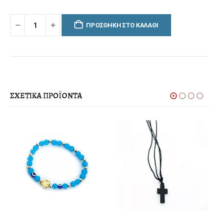
ΠΡΟΣΘΉΚΗ ΣΤΟ ΚΑΛΆΘΙ
ΣΧΕΤΙΚΆ ΠΡΟΪΌΝΤΑ