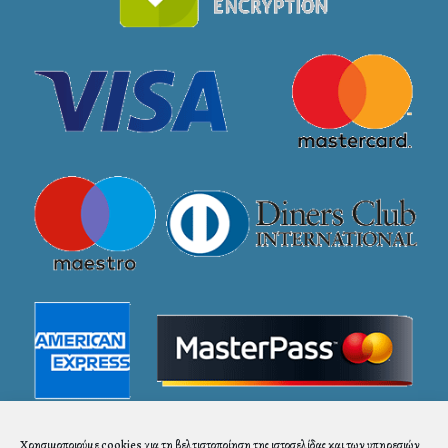
Χρησιμοποιούμε cookies για τη βελτιστοποίηση της ιστοσελίδας και των υπηρεσιών