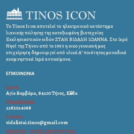
Το Tinos Icon αποτελεί το ηλεκτρονικό κατάστημα
λιανικής πώλησης της καταξιωμένη βιοτεχνίας
Εκκλησιαστικών ειδών ΣΤΑΗ ΒΙΔΑΛΗ ΙΩΑΝΝΑ. Στο Ιερό
Νησί της Τήνου από το 1993 η οικογενειακή μας
επιχείρηση δημιουργεί από υλικά Α’ ποιότητας μοναδικά
αναμνηστικά Ιερά αντικείμενα.
ΕΠΙΚΟΙΝΩΝΙΑ
ΕΔΡΑ:
Αγία Βαρβάρα, 84200 Τήνος, Ελλάδα
ΤΗΛΕΦΩΝΟ:
2283024068
E-MAIL:
vidalistai.tinos@gmail.com
ΗΜΕΡΕΣ - ΩΡΕΣ ΛΕΙΤΟΥΡΓΙΑΣ: