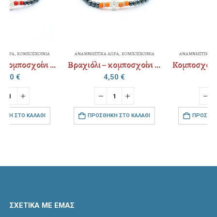
ΑΝΑΜΝΗΣΤΙΚΑ ΔΩΡΑ
,
ΚΟΜΠΟΣΧΟΙΝΙΑ
ΑΝΑΜΝΗΣΤΙΚΑ ΔΩΡΑ
,
ΚΟΜΠΟΣΧΟΙΝΙΑ
Βραχιόλι – κομποσχοίνι – αιματίτης
Κομποσχοίνι κερωμένο ψιλό χρυσοκλωστή / ασημοκλωστή
4,50
€
3,50
€
ΠΡΟΣΘΉΚΗ ΣΤΟ ΚΑΛΆΘΙ
ΠΡΟΣΘΉΚΗ ΣΤΟ ΚΑΛΆΘΙ
ΣΧΕΤΙΚΑ ΜΕ ΕΜΑΣ