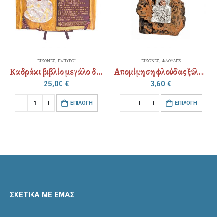
ΕΙΚΟΝΕΣ
,
ΦΛΟΥΔΕΣ
ΕΙΚΟΝΕΣ
,
ΦΛΟΥΔΕΣ
Απομίμηση φλούδας ξύλου – μαγνήτης εικόνα διακοσμημένη (επιλογή Αγίου)
Απομίμηση φλούδας ξύλου εικόνα διακοσμημένη (επιλογή Αγίου)
3,60
€
4,00
€
EΠΙΛΟΓΉ
EΠΙΛΟΓΉ
ΣΧΕΤΙΚΑ ΜΕ ΕΜΑΣ