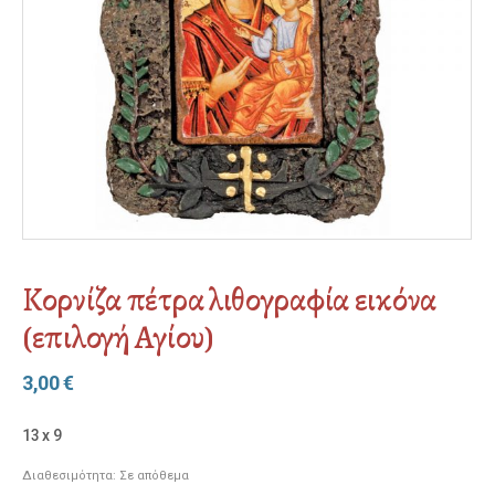
Κορνίζα πέτρα λιθογραφία εικόνα
(επιλογή Αγίου)
3,00
€
13 x 9
Διαθεσιμότητα:
Σε απόθεμα