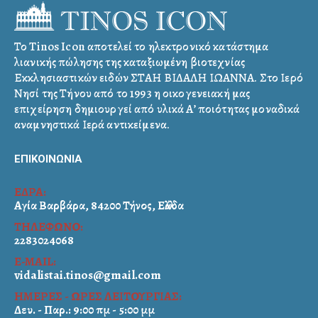
Το Tinos Icon αποτελεί το ηλεκτρονικό κατάστημα
λιανικής πώλησης της καταξιωμένη βιοτεχνίας
Εκκλησιαστικών ειδών ΣΤΑΗ ΒΙΔΑΛΗ ΙΩΑΝΝΑ. Στο Ιερό
Νησί της Τήνου από το 1993 η οικογενειακή μας
επιχείρηση δημιουργεί από υλικά Α’ ποιότητας μοναδικά
αναμνηστικά Ιερά αντικείμενα.
ΕΠΙΚΟΙΝΩΝΙΑ
ΕΔΡΑ:
Αγία Βαρβάρα, 84200 Τήνος, Ελλάδα
ΤΗΛΕΦΩΝΟ:
2283024068
E-MAIL:
vidalistai.tinos@gmail.com
ΗΜΕΡΕΣ - ΩΡΕΣ ΛΕΙΤΟΥΡΓΙΑΣ:
Δευ. - Παρ.: 9:00 πμ - 5:00 μμ