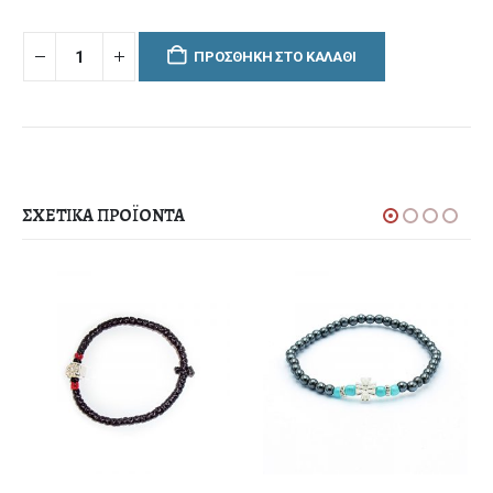
ΠΡΟΣΘΉΚΗ ΣΤΟ ΚΑΛΆΘΙ
ΣΧΕΤΙΚΆ ΠΡΟΪΌΝΤΑ