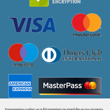
Χρησιμοποιούμε cookies για τη βελτιστοποίηση της ιστοσελίδας και των υπηρεσιών