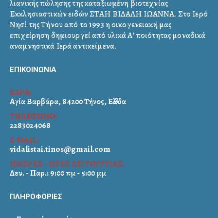
λιανικής πώλησης της καταξιωμένη βιοτεχνίας
Εκκλησιαστικών ειδών ΣΤΑΗ ΒΙΔΑΛΗ ΙΩΑΝΝΑ. Στο Ιερό
Νησί της Τήνου από το 1993 η οικογενειακή μας
επιχείρηση δημιουργεί από υλικά Α’ ποιότητας μοναδικά
αναμνηστικά Ιερά αντικείμενα.
ΕΠΙΚΟΙΝΩΝΙΑ
ΕΔΡΑ:
Αγία Βαρβάρα, 84200 Τήνος, Ελλάδα
ΤΗΛΕΦΩΝΟ:
2283024068
E-MAIL:
vidalistai.tinos@gmail.com
ΗΜΕΡΕΣ - ΩΡΕΣ ΛΕΙΤΟΥΡΓΙΑΣ:
Δευ. - Παρ.: 9:00 πμ - 5:00 μμ
ΠΛΗΡΟΦΟΡΙΕΣ