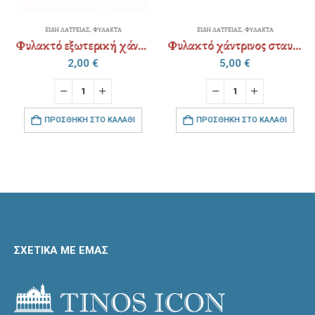
ΕΙΔΗ ΛΑΤΡΕΙΑΣ
,
ΦΥΛΑΚΤΑ
ΕΙΔΗ ΛΑΤΡΕΙΑΣ
,
ΦΥΛΑΚΤΑ
Φυλακτό εξωτερική χάντρα τρίγωνο / τετράγωνο
Φυλακτό χάντρινος σταυρός (όλο με χάντρα)
2,00
€
5,00
€
ΠΡΟΣΘΉΚΗ ΣΤΟ ΚΑΛΆΘΙ
ΠΡΟΣΘΉΚΗ ΣΤΟ ΚΑΛΆΘΙ
ΣΧΕΤΙΚΑ ΜΕ ΕΜΑΣ