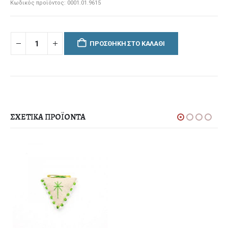
Κωδικός προϊόντος:
0001.01.9615
ΠΡΟΣΘΉΚΗ ΣΤΟ ΚΑΛΆΘΙ
ΣΧΕΤΙΚΆ ΠΡΟΪΌΝΤΑ