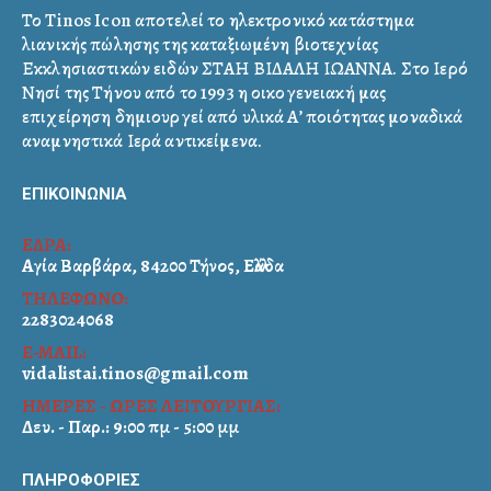
Το Tinos Icon αποτελεί το ηλεκτρονικό κατάστημα
λιανικής πώλησης της καταξιωμένη βιοτεχνίας
Εκκλησιαστικών ειδών ΣΤΑΗ ΒΙΔΑΛΗ ΙΩΑΝΝΑ. Στο Ιερό
Νησί της Τήνου από το 1993 η οικογενειακή μας
επιχείρηση δημιουργεί από υλικά Α’ ποιότητας μοναδικά
αναμνηστικά Ιερά αντικείμενα.
ΕΠΙΚΟΙΝΩΝΙΑ
ΕΔΡΑ:
Αγία Βαρβάρα, 84200 Τήνος, Ελλάδα
ΤΗΛΕΦΩΝΟ:
2283024068
E-MAIL:
vidalistai.tinos@gmail.com
ΗΜΕΡΕΣ - ΩΡΕΣ ΛΕΙΤΟΥΡΓΙΑΣ:
Δευ. - Παρ.: 9:00 πμ - 5:00 μμ
ΠΛΗΡΟΦΟΡΙΕΣ