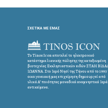
ΣΧΕΤΙΚΑ ΜΕ ΕΜΑΣ
Το Tinos Icon αποτελεί το ηλεκτρονικό
κατάστημα λιανικής πώλησης της καταξιωμένη
βιοτεχνίας Εκκλησιαστικών ειδών ΣΤΑΗ ΒΙΔ
ΙΩΑΝΝΑ. Στο Ιερό Νησί της Τήνου από το 1993 
οικογενειακή μας επιχείρηση δημιουργεί από
υλικά Α’ ποιότητας μοναδικά αναμνηστικά Ιερά
αντικείμενα.