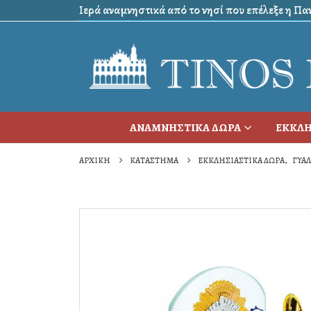
Ιερά αναμνηστικά από το νησί που επέλεξε η Πανα
ΑΝΑΜΝΗΣΤΙΚΑ ΔΩΡΑ
ΕΚΚΛΗ
ΑΡΧΙΚΉ
ΚΑΤΆΣΤΗΜΑ
ΕΚΚΛΗΣΙΑΣΤΙΚΑ ΔΩΡΑ
,
ΓΥΑ