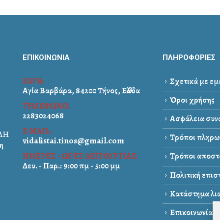
ΕΠΙΚΟΙΝΩΝΙΑ
ΠΛΗΡΟΦΟΡΙΕΣ
ΕΔΡΑ:
Σχετικά με εμ
Αγία Βαρβάρα, 84200 Τήνος, Ελλάδα
Όροι χρήσης
ΤΗΛΕΦΩΝΟ:
2283024068
Ασφάλεια συνα
E-MAIL:
ΑΛΗ
Τρόποι πληρω
vidalistai.tinos@gmail.com
η
ΗΜΕΡΕΣ - ΩΡΕΣ ΛΕΙΤΟΥΡΓΙΑΣ:
Τρόποι αποστ
Δευ. - Παρ.: 9:00 πμ - 5:00 μμ
Πολιτική επι
Κατάστημα λια
Επικοινωνία