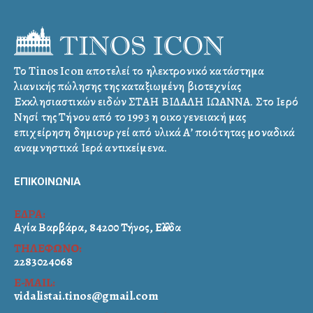
Το Tinos Icon αποτελεί το ηλεκτρονικό κατάστημα
λιανικής πώλησης της καταξιωμένη βιοτεχνίας
Εκκλησιαστικών ειδών ΣΤΑΗ ΒΙΔΑΛΗ ΙΩΑΝΝΑ. Στο Ιερό
Νησί της Τήνου από το 1993 η οικογενειακή μας
επιχείρηση δημιουργεί από υλικά Α’ ποιότητας μοναδικά
αναμνηστικά Ιερά αντικείμενα.
ΕΠΙΚΟΙΝΩΝΙΑ
ΕΔΡΑ:
Αγία Βαρβάρα, 84200 Τήνος, Ελλάδα
ΤΗΛΕΦΩΝΟ:
2283024068
E-MAIL:
vidalistai.tinos@gmail.com