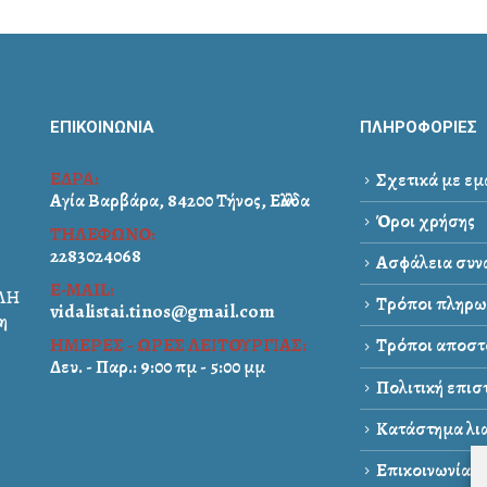
ΕΠΙΚΟΙΝΩΝΙΑ
ΠΛΗΡΟΦΟΡΙΕΣ
ΕΔΡΑ:
Σχετικά με εμ
Αγία Βαρβάρα, 84200 Τήνος, Ελλάδα
Όροι χρήσης
ΤΗΛΕΦΩΝΟ:
2283024068
Ασφάλεια συνα
E-MAIL:
ΑΛΗ
Τρόποι πληρω
vidalistai.tinos@gmail.com
η
ΗΜΕΡΕΣ - ΩΡΕΣ ΛΕΙΤΟΥΡΓΙΑΣ:
Τρόποι αποστ
Δευ. - Παρ.: 9:00 πμ - 5:00 μμ
Πολιτική επι
Κατάστημα λια
Επικοινωνία