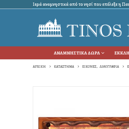
Ιερά αναμνηστικά από το νησί που επέλεξε η Πανα
ΑΝΑΜΝΗΣΤΙΚΑ ΔΩΡΑ
ΕΚΚΛΗ
ΑΡΧΙΚΉ
ΚΑΤΆΣΤΗΜΑ
ΕΙΚΟΝΕΣ
,
ΛΙΘΟΓΡΑΦΙΑ
Ε