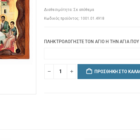
Διαθεσιμότητα:
Σε απόθεμα
Κωδικός προϊόντος:
1001.01.4918
ΠΛΗΚΤΡΟΛΟΓΗΣΤΕ ΤΟΝ ΑΓΙΟ Η ΤΗΝ ΑΓΙΑ ΠΟΥ
ΠΡΟΣΘΉΚΗ ΣΤΟ ΚΑΛΆ