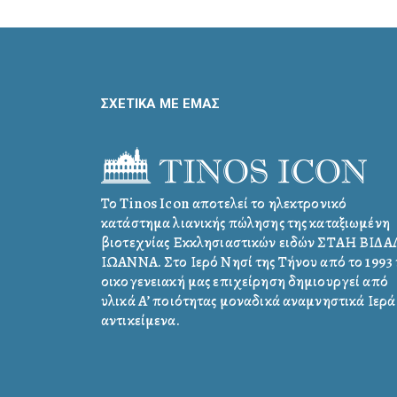
ΣΧΕΤΙΚΑ ΜΕ ΕΜΑΣ
Το Tinos Icon αποτελεί το ηλεκτρονικό
κατάστημα λιανικής πώλησης της καταξιωμένη
βιοτεχνίας Εκκλησιαστικών ειδών ΣΤΑΗ ΒΙΔ
ΙΩΑΝΝΑ. Στο Ιερό Νησί της Τήνου από το 1993 
οικογενειακή μας επιχείρηση δημιουργεί από
υλικά Α’ ποιότητας μοναδικά αναμνηστικά Ιερά
αντικείμενα.