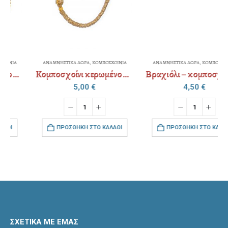
ΑΝΑΜΝΗΣΤΙΚΑ ΔΩΡΑ
,
ΚΟΜΠΟΣΧΟΙΝΙΑ
ΑΝΑΜΝΗΣΤΙΚΑ ΔΩΡΑ
,
ΚΟΜΠΟΣΧΟΙΝΙΑ
Κομποσχοίνι κερωμένο ψιλό – μεταλλικό “σταυρός” – χρυσοκλωστή – strass
Βραχιόλι – κομποσχοίνι – αιματίτης
5,00
€
4,50
€
ΠΡΟΣΘΉΚΗ ΣΤΟ ΚΑΛΆΘΙ
ΠΡΟΣΘΉΚΗ ΣΤΟ ΚΑΛΆΘΙ
ΣΧΕΤΙΚΑ ΜΕ ΕΜΑΣ