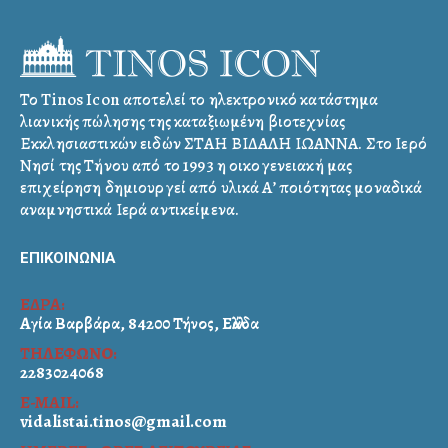
Το Tinos Icon αποτελεί το ηλεκτρονικό κατάστημα
λιανικής πώλησης της καταξιωμένη βιοτεχνίας
Εκκλησιαστικών ειδών ΣΤΑΗ ΒΙΔΑΛΗ ΙΩΑΝΝΑ. Στο Ιερό
Νησί της Τήνου από το 1993 η οικογενειακή μας
επιχείρηση δημιουργεί από υλικά Α’ ποιότητας μοναδικά
αναμνηστικά Ιερά αντικείμενα.
ΕΠΙΚΟΙΝΩΝΙΑ
ΕΔΡΑ:
Αγία Βαρβάρα, 84200 Τήνος, Ελλάδα
ΤΗΛΕΦΩΝΟ:
2283024068
E-MAIL:
vidalistai.tinos@gmail.com