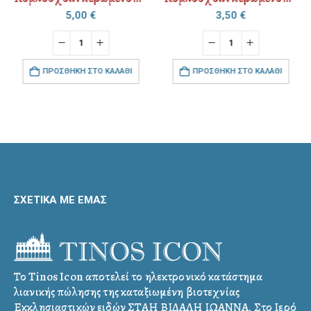
5,00
€
3,50
€
ΠΡΟΣΘΉΚΗ ΣΤΟ ΚΑΛΆΘΙ
ΠΡΟΣΘΉΚΗ ΣΤΟ ΚΑΛΆΘΙ
ΣΧΕΤΙΚΑ ΜΕ ΕΜΑΣ
Το Tinos Icon αποτελεί το ηλεκτρονικό κατάστημα
λιανικής πώλησης της καταξιωμένη βιοτεχνίας
Εκκλησιαστικών ειδών ΣΤΑΗ ΒΙΔΑΛΗ ΙΩΑΝΝΑ. Στο Ιερό