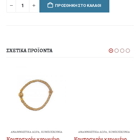
ΠΡΟΣΘΉΚΗ ΣΤΟ ΚΑΛΆΘΙ
ΣΧΕΤΙΚΆ ΠΡΟΪΌΝΤΑ
ΑΝΑΜΝΗΣΤΙΚΑ ΔΩΡΑ
,
ΚΟΜΠΟΣΧΟΙΝΙΑ
ΑΝΑΜΝΗΣΤΙΚΑ ΔΩΡΑ
,
ΚΟΜΠΟΣΧΟΙΝΙΑ
Κομποσχοίνι κερωμένο ψιλό – μεταλλικό “σταυρός” – χρυσοκλωστή – strass
Κομποσχοίνι κερωμένο ψιλό χρυσοκλωστή / ασημοκλωστή