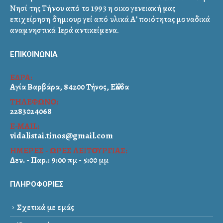
Νησί της Τήνου από το 1993 η οικογενειακή μας
επιχείρηση δημιουργεί από υλικά Α’ ποιότητας μοναδικά
αναμνηστικά Ιερά αντικείμενα.
ΕΠΙΚΟΙΝΩΝΙΑ
ΕΔΡΑ:
Αγία Βαρβάρα, 84200 Τήνος, Ελλάδα
ΤΗΛΕΦΩΝΟ:
2283024068
E-MAIL:
vidalistai.tinos@gmail.com
ΗΜΕΡΕΣ - ΩΡΕΣ ΛΕΙΤΟΥΡΓΙΑΣ:
Δευ. - Παρ.: 9:00 πμ - 5:00 μμ
ΠΛΗΡΟΦΟΡΙΕΣ
Σχετικά με εμάς