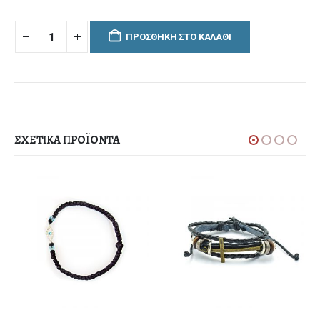
ΠΡΟΣΘΉΚΗ ΣΤΟ ΚΑΛΆΘΙ
ΣΧΕΤΙΚΆ ΠΡΟΪΌΝΤΑ