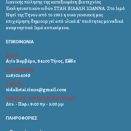
λιανικής πώλησης της καταξιωμένη βιοτεχνίας
Εκκλησιαστικών ειδών ΣΤΑΗ ΒΙΔΑΛΗ ΙΩΑΝΝΑ. Στο Ιερό
Νησί της Τήνου από το 1993 η οικογενειακή μας
επιχείρηση δημιουργεί από υλικά Α’ ποιότητας μοναδικά
αναμνηστικά Ιερά αντικείμενα.
ΕΠΙΚΟΙΝΩΝΙΑ
ΕΔΡΑ:
Αγία Βαρβάρα, 84200 Τήνος, Ελλάδα
ΤΗΛΕΦΩΝΟ:
2283024068
E-MAIL:
vidalistai.tinos@gmail.com
ΗΜΕΡΕΣ - ΩΡΕΣ ΛΕΙΤΟΥΡΓΙΑΣ:
Δευ. - Παρ.: 9:00 πμ - 5:00 μμ
ΠΛΗΡΟΦΟΡΙΕΣ