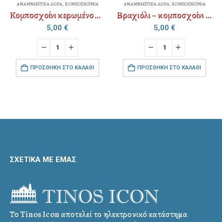
ΑΝΑΜΝΗΣΤΙΚΑ ΔΩΡΑ
,
ΚΟΜΠΟΣΧΟΙΝΙΑ
ΑΝΑΜΝΗΣΤΙΚΑ ΔΩΡΑ
,
ΚΟΜΠΟΣΧΟΙΝΙΑ
Κομποσχοίνι κερωμένο ψιλό ματάκι strass
Βραχιόλι – κομποσχοίνι – δέρμα ανδρικό
5,00
€
5,00
€
ΠΡΟΣΘΉΚΗ ΣΤΟ ΚΑΛΆΘΙ
ΠΡΟΣΘΉΚΗ ΣΤΟ ΚΑΛΆΘΙ
ΣΧΕΤΙΚΑ ΜΕ ΕΜΑΣ
Το Tinos Icon αποτελεί το ηλεκτρονικό κατάστημα