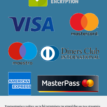
Χρησιμοποιούμε cookies για τη βελτιστοποίηση της ιστοσελίδας και των υπηρεσιών